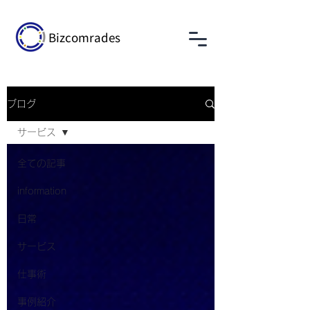
Bizcomrades
ブログ
サービス
全ての記事
information
日常
サービス
仕事術
事例紹介