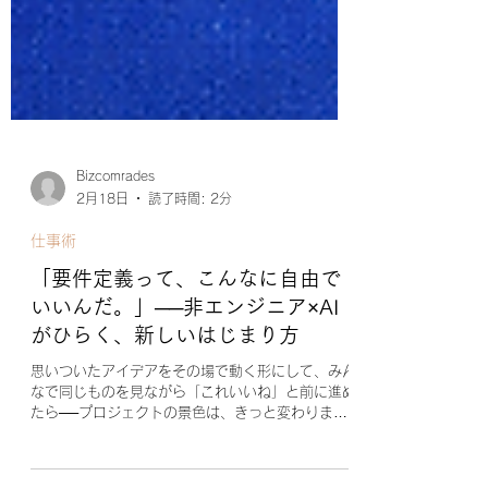
Bizcomrades
2月18日
読了時間: 2分
仕事術
「要件定義って、こんなに自由で
いいんだ。」──非エンジニア×AI