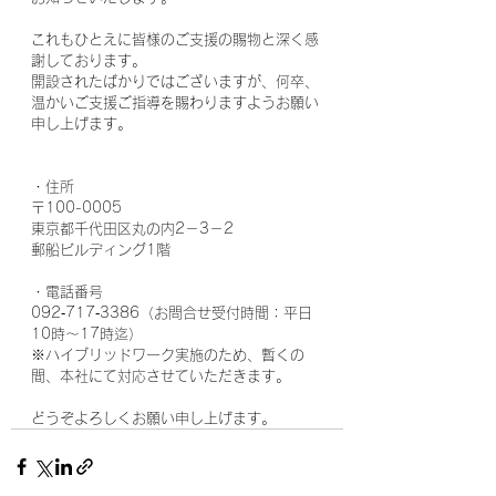
これもひとえに皆様のご支援の賜物と深く感
謝しております。
開設されたばかりではございますが、何卒、
温かいご支援ご指導を賜わりますようお願い
申し上げます。
・住所
〒100-0005
東京都千代田区丸の内2－3－2
郵船ビルディング1階
・電話番号
092‐717‐3386（お問合せ受付時間：平日
10時～17時迄）
※ハイブリッドワーク実施のため、暫くの
間、本社にて対応させていただきます。
どうぞよろしくお願い申し上げます。