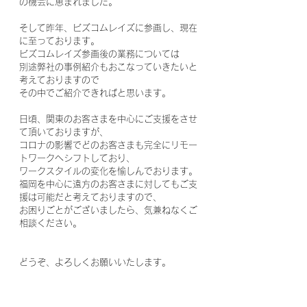
の機会に恵まれました。
そして昨年、ビズコムレイズに参画し、現在
に至っております。
ビズコムレイズ参画後の業務については
別途弊社の事例紹介もおこなっていきたいと
考えておりますので
その中でご紹介できればと思います。
日頃、関東のお客さまを中心にご支援をさせ
て頂いておりますが、
コロナの影響でどのお客さまも完全にリモー
トワークへシフトしており、
ワークスタイルの変化を愉しんでおります。
福岡を中心に遠方のお客さまに対してもご支
援は可能だと考えておりますので、
お困りごとがございましたら、気兼ねなくご
相談ください。
どうぞ、よろしくお願いいたします。
小野謙治